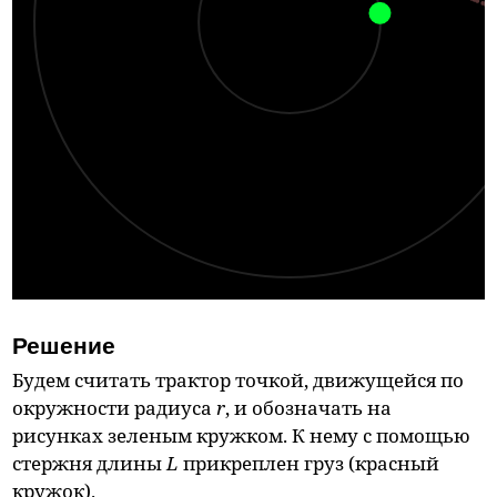
Решение
Будем считать трактор точкой, движущейся по
окружности радиуса
r
, и обозначать на
рисунках зеленым кружком. К нему с помощью
стержня длины
L
прикреплен груз (красный
кружок).