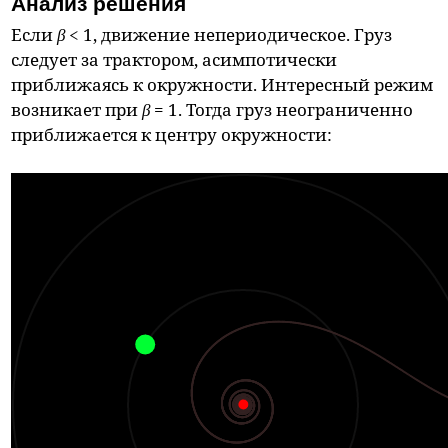
Анализ решения
Если
β
< 1, движение непериодическое. Груз
следует за трактором, асимпотически
приближаясь к окружности. Интересный режим
возникает при
β
= 1. Тогда груз неограниченно
приближается к центру окружности: