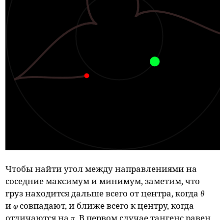
Чтобы найти угол между направлениями на
соседние максимум и минимум, заметим, что
груз находится дальше всего от центра, когда
θ
и
φ
совпадают, и ближе всего к центру, когда
отличаются на
π
. В первом случае тангенс равен