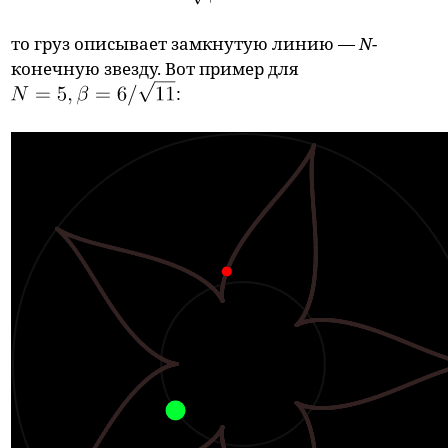
то груз описывает замкнутую линию —
N
-
конечную звезду. Вот пример для
: