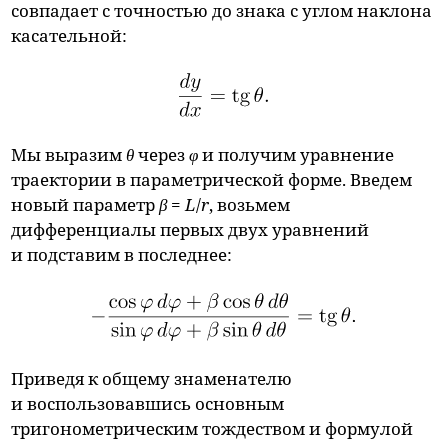
совпадает с точностью до знака с углом наклона
касательной:
Мы выразим
θ
через
φ
и получим уравнение
траектории в параметрической форме. Введем
новый параметр
β
=
L
/
r
, возьмем
дифференциалы первых двух уравнений
и подставим в последнее:
Приведя к общему знаменателю
и воспользовавшись основным
тригонометрическим тождеством и формулой