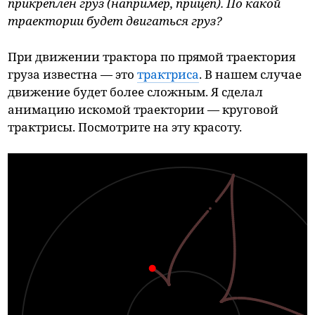
прикреплен груз (например, прицеп). По какой
траектории будет двигаться груз?
При движении трактора по прямой траектория
груза известна — это
трактриса
. В нашем случае
движение будет более сложным. Я сделал
анимацию искомой траектории — круговой
трактрисы. Посмотрите на эту красоту.