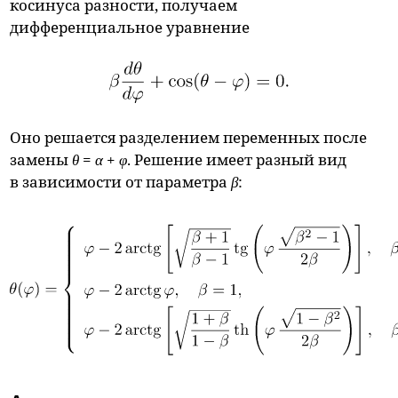
косинуса разности, получаем
дифференциальное уравнение
Оно решается разделением переменных после
замены
θ
=
α
+
φ
. Решение имеет разный вид
в зависимости от параметра
β
: